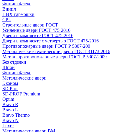
Финиш Флекс
Винил
ПВХ-гармошки
CPL
Строительные двери ГОСТ
Усиленные двери ГОСТ 475-2016
Двери в комплекте ГОСТ 475-2016
Двери в комплекте с четвертью ГОСТ 475-2016
Противопожарные двери ГОСТ Р 5307-200
Металлические технические двери ГОСТ 31173-2016
Метал. противопожарные двери ГОСТ Р 5307-2009
Без отделки
Шпон
Финиш Флекс
Металлические двери
Эконом
SD Prof
SD-PROF Premium
Optim
Bravo R
Bravo L
Bravo Thermo
Bravo N
Luxor
Металлические двери ВМ