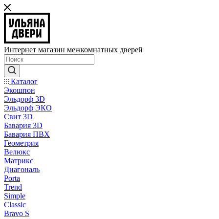
Интернет магазин межкомнатных дверей
Каталог
Экошпон
Эльдорф 3D
Эльдорф ЭКО
Свит 3D
Бавария 3D
Бавария ПВХ
Геометрия
Велюкс
Матрикс
Диагональ
Porta
Trend
Simple
Classic
Bravo S